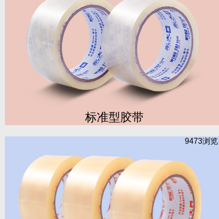
标准型胶带
9473浏