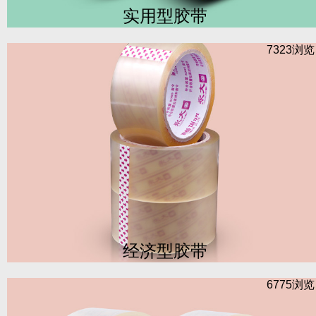
实用型胶带
7323浏
经济型胶带
6775浏