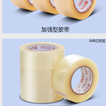
加强型胶带
6462浏