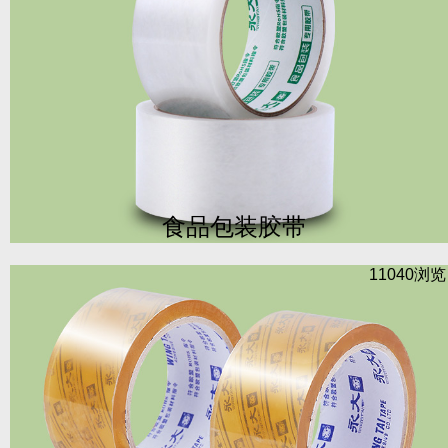
食品包装胶带
11040浏