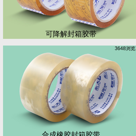
可降解封箱胶带
3648浏
合成橡胶封箱胶带