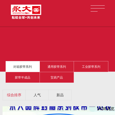
封箱胶带系列
通用胶带系列
工业胶带系列
胶带半成品
贸易产品
综合排序
人气
新品
5438浏