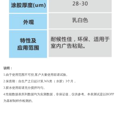
说明：
1.由于使用范围不可控,客户大量使用前请试验。
2.保质期：自生产之日起计算,WA类（ 水胶）3个月，
3.胶水使用前请充分搅拌均匀。
4.性能数据表所列数据均为实测数据，非保证值，仅供参考。本表测试是以BOPP
为基材制样作检测的。